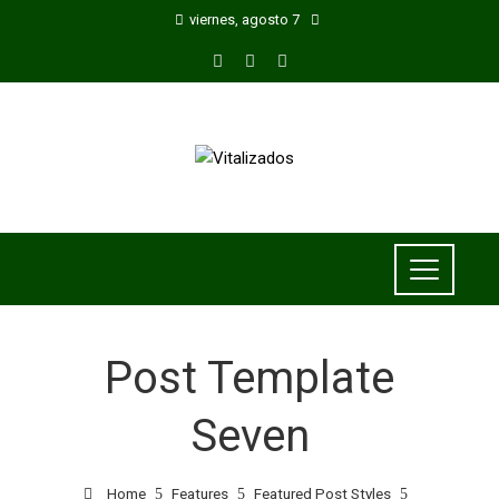
viernes, agosto 7
Post Template
Seven
Home
Features
Featured Post Styles