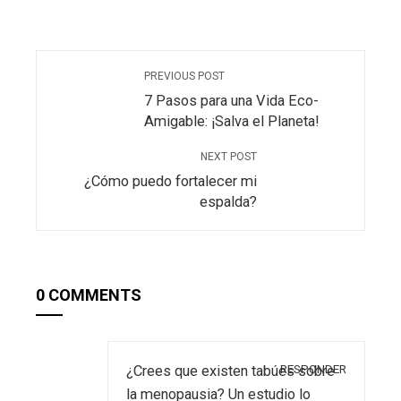
PREVIOUS POST
7 Pasos para una Vida Eco-
Amigable: ¡Salva el Planeta!
NEXT POST
¿Cómo puedo fortalecer mi
espalda?
0 COMMENTS
RESPONDER
¿Crees que existen tabúes sobre
la menopausia? Un estudio lo