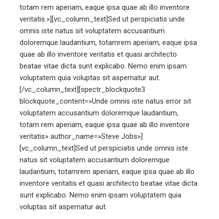
totam rem aperiam, eaque ipsa quae ab illo inventore
veritatis.»][vc_column_text]Sed ut perspiciatis unde
omnis iste natus sit voluptatem accusantium
doloremque laudantium, totamrem aperiam, eaque ipsa
quae ab illo inventore veritatis et quasi architecto
beatae vitae dicta sunt explicabo. Nemo enim ipsam
voluptatem quia voluptas sit aspernatur aut.
[/vc_column_text][spectr_blockquote3
blockquote_content=»Unde omnis iste natus error sit
voluptatem accusantium doloremque laudantium,
totam rem aperiam, eaque ipsa quae ab illo inventore
veritatis» author_name=»Steve Jobs»]
[vc_column_text]Sed ut perspiciatis unde omnis iste
natus sit voluptatem accusantium doloremque
laudantium, totamrem aperiam, eaque ipsa quae ab illo
inventore veritatis et quasi architecto beatae vitae dicta
sunt explicabo. Nemo enim ipsam voluptatem quia
voluptas sit aspernatur aut.