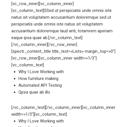
[vc_row_inner][vc_column_inner]
[vc_column_text]
S
Sed ut perspiciatis unde omnis iste
natus sit voluptatem accusantium doloremque sed ut
perspiciatis unde omnis iste natus sit voluptatem
accusantium doloremque laud anti, totamrem aperiam
eaque ipsa quae ab.[/vc_column_text]
[/vc_column_inner][/vc_row_inner]
[spectr_content_title title_text=»Lists» margin_top=»0″]
[vc_row_inner][vc_column_inner width=»1/3″]
[vc_column_text]
Why I Love Working with
How furniture making
Automated API Testing
Qpsa quae ab illo
[/vc_column_text][/vc_column_inner][vc_column_inner
width=»1/3″][vc_column_text]
Why I Love Working with