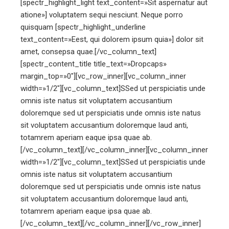
[spectr_highlight_light text_content=»Sit aspernatur aut
atione»] voluptatem sequi nesciunt. Neque porro
quisquam [spectr_highlight_underline
text_content=»Eest, qui dolorem ipsum quia»] dolor sit
amet, consepsa quae.[/vc_column_text]
[spectr_content_title title_text=»Dropcaps»
margin_top=»0″][vc_row_inner][vc_column_inner
width=»1/2″][vc_column_text]
S
Sed ut perspiciatis unde
omnis iste natus sit voluptatem accusantium
doloremque sed ut perspiciatis unde omnis iste natus
sit voluptatem accusantium doloremque laud anti,
totamrem aperiam eaque ipsa quae ab.
[/vc_column_text][/vc_column_inner][vc_column_inner
width=»1/2″][vc_column_text]
S
Sed ut perspiciatis unde
omnis iste natus sit voluptatem accusantium
doloremque sed ut perspiciatis unde omnis iste natus
sit voluptatem accusantium doloremque laud anti,
totamrem aperiam eaque ipsa quae ab.
[/vc_column_text][/vc_column_inner][/vc_row_inner]