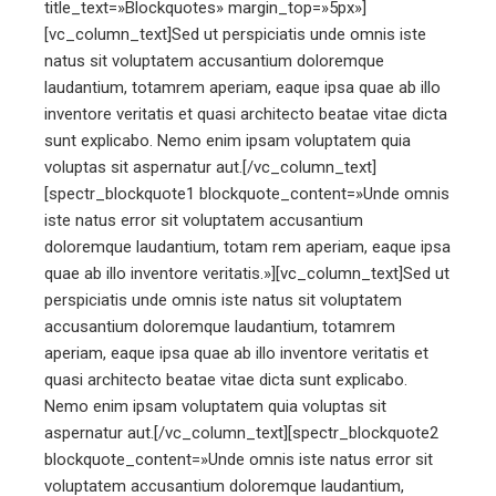
title_text=»Blockquotes» margin_top=»5px»]
[vc_column_text]Sed ut perspiciatis unde omnis iste
natus sit voluptatem accusantium doloremque
laudantium, totamrem aperiam, eaque ipsa quae ab illo
inventore veritatis et quasi architecto beatae vitae dicta
sunt explicabo. Nemo enim ipsam voluptatem quia
voluptas sit aspernatur aut.[/vc_column_text]
[spectr_blockquote1 blockquote_content=»Unde omnis
iste natus error sit voluptatem accusantium
doloremque laudantium, totam rem aperiam, eaque ipsa
quae ab illo inventore veritatis.»][vc_column_text]Sed ut
perspiciatis unde omnis iste natus sit voluptatem
accusantium doloremque laudantium, totamrem
aperiam, eaque ipsa quae ab illo inventore veritatis et
quasi architecto beatae vitae dicta sunt explicabo.
Nemo enim ipsam voluptatem quia voluptas sit
aspernatur aut.[/vc_column_text][spectr_blockquote2
blockquote_content=»Unde omnis iste natus error sit
voluptatem accusantium doloremque laudantium,