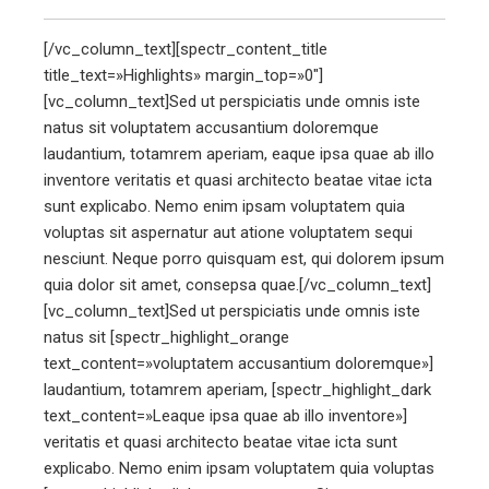
[/vc_column_text][spectr_content_title
title_text=»Highlights» margin_top=»0″]
[vc_column_text]Sed ut perspiciatis unde omnis iste
natus sit voluptatem accusantium doloremque
laudantium, totamrem aperiam, eaque ipsa quae ab illo
inventore veritatis et quasi architecto beatae vitae icta
sunt explicabo. Nemo enim ipsam voluptatem quia
voluptas sit aspernatur aut atione voluptatem sequi
nesciunt. Neque porro quisquam est, qui dolorem ipsum
quia dolor sit amet, consepsa quae.[/vc_column_text]
[vc_column_text]Sed ut perspiciatis unde omnis iste
natus sit [spectr_highlight_orange
text_content=»voluptatem accusantium doloremque»]
laudantium, totamrem aperiam, [spectr_highlight_dark
text_content=»Leaque ipsa quae ab illo inventore»]
veritatis et quasi architecto beatae vitae icta sunt
explicabo. Nemo enim ipsam voluptatem quia voluptas