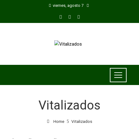
viernes, agosto 7
Vitalizados
Home
Vitalizados