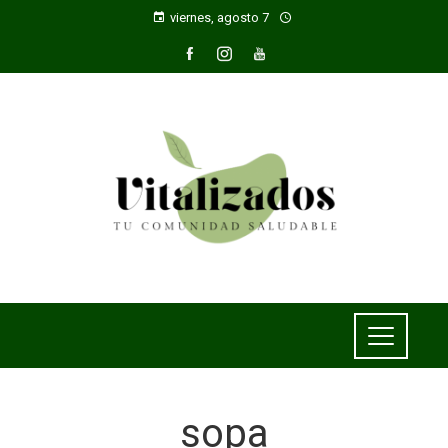
viernes, agosto 7
sopa