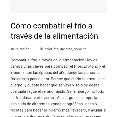
Cómo combatir el frío a
través de la alimentación
Nutrición
calor
,
frio
,
invierno
,
sopa
,
te
Combatir el frío a través de la alimentación Hoy os
damos unas claves para combatir el fríos. El otoño y el
invierno, son las épocas del año donde las personas
frioleras lo pasan peor. Parece que el frío se mete en el
cuerpo y cuesta hacer que se vaya y solo se desea
que ojalá llegue el verano rápido. Sin embargo, no todo
es frío durante el invierno. A lo largo del tiempo, la
sabiduría de diferentes zonas geográficas, ingenió
recetas para hacer el invierno más llevadero, y ayudar al
cuerpo a entrar en calor. Son recetas que hoy siguen…