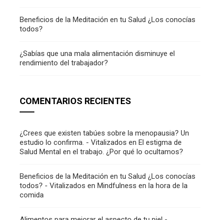
Beneficios de la Meditación en tu Salud ¿Los conocías
todos?
¿Sabías que una mala alimentación disminuye el
rendimiento del trabajador?
COMENTARIOS RECIENTES
¿Crees que existen tabúes sobre la menopausia? Un
estudio lo confirma. - Vitalizados
en
El estigma de
Salud Mental en el trabajo. ¿Por qué lo ocultamos?
Beneficios de la Meditación en tu Salud ¿Los conocías
todos? - Vitalizados
en
Mindfulness en la hora de la
comida
Alimentos para mejorar el aspecto de tu piel -