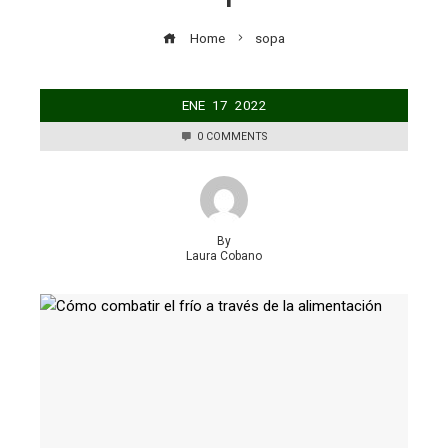
Home
sopa
ENE
17
2022
0 COMMENTS
By
Laura Cobano