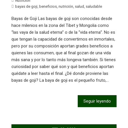
Nutrición
bayas de goji
,
beneficios
,
nutrición
,
salud
,
saludable
Bayas de Goji Las bayas de goji son conocidas desde
hace milenios en la zona del Tibet y Mongolia como
“las vaya de la salud eterna” o de la “vida eterna”. No es
que tengan la capacidad de convertirnos en inmortales,
pero por su composición aportan grades beneficios a
quienes las consumen, que al final gozan de una vida
más sana y por lo tanto más longeva también. Si tienes
curiosidad por saber qué son y qué beneficios aportan
quédate a leer hasta el final. ¿Dé donde proviene las
bayas de goji? La baya de goji es el pequeño fruto,…
Seguir leyendo