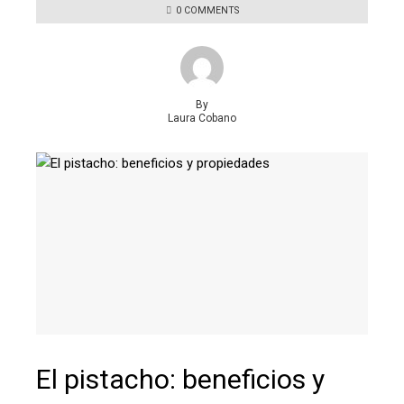
0 COMMENTS
By
Laura Cobano
El pistacho: beneficios y