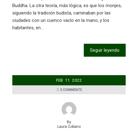
Buddha. La otra teoría, más lógica, es que los monjes,
siguiendo la tradición budista, caminaban por las
ciudades con un cuenco vacío en la mano, y los
habitantes, en…
Seguir leyendo
FEB
11
2022
0 COMMENTS
By
Laura Cobano