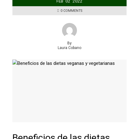
FEB
02
2022
0 COMMENTS
By
Laura Cobano
Beneficios de las dietas