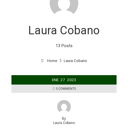
Laura Cobano
13 Posts
Home
Laura Cobano
ENE
27
2023
0 COMMENTS
By
Laura Cobano