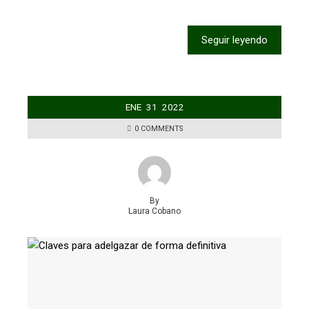
Seguir leyendo
ENE
31
2022
0 COMMENTS
By
Laura Cobano