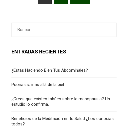
de
entradas
Buscar:
ENTRADAS RECIENTES
¿Estás Haciendo Bien Tus Abdominales?
Psoriasis, más allá de la piel
¿Crees que existen tabúes sobre la menopausia? Un
estudio lo confirma.
Beneficios de la Meditación en tu Salud ¿Los conocías
todos?