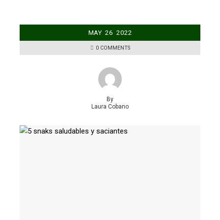
MAY
26
2022
0 COMMENTS
By
Laura Cobano