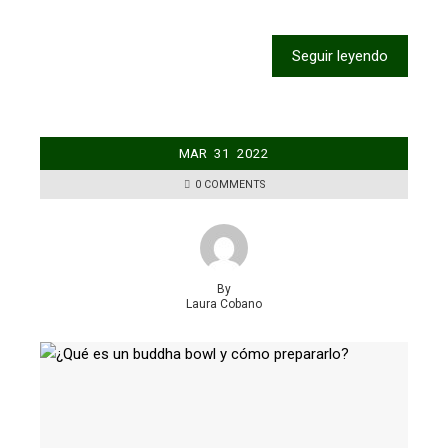
Seguir leyendo
MAR
31
2022
0 COMMENTS
By
Laura Cobano