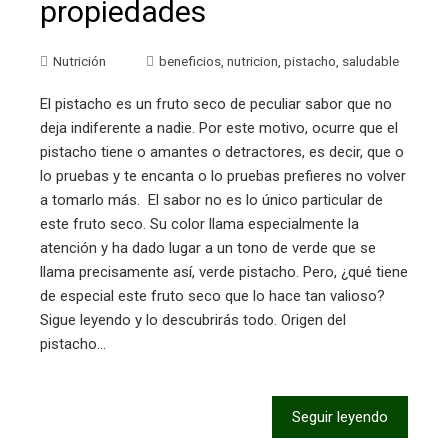
propiedades
Nutrición
beneficios
,
nutricion
,
pistacho
,
saludable
El pistacho es un fruto seco de peculiar sabor que no
deja indiferente a nadie. Por este motivo, ocurre que el
pistacho tiene o amantes o detractores, es decir, que o
lo pruebas y te encanta o lo pruebas prefieres no volver
a tomarlo más. El sabor no es lo único particular de
este fruto seco. Su color llama especialmente la
atención y ha dado lugar a un tono de verde que se
llama precisamente así, verde pistacho. Pero, ¿qué tiene
de especial este fruto seco que lo hace tan valioso?
Sigue leyendo y lo descubrirás todo. Origen del
pistacho…
Seguir leyendo