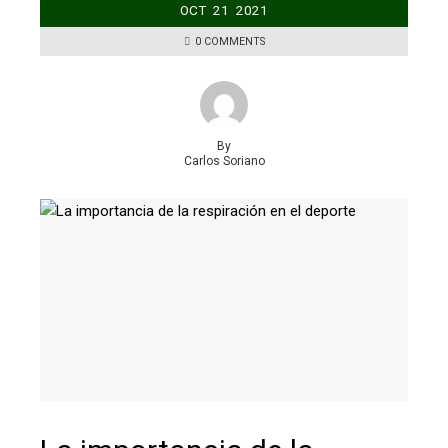
OCT
21
2021
0 COMMENTS
By
Carlos Soriano