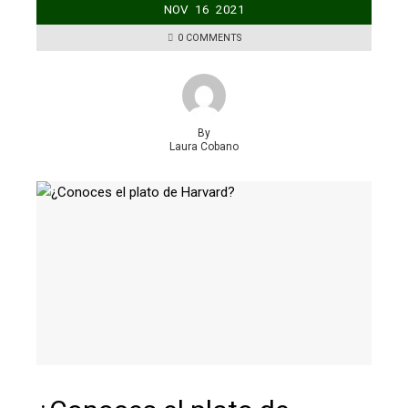
NOV
16
2021
0 COMMENTS
By
Laura Cobano