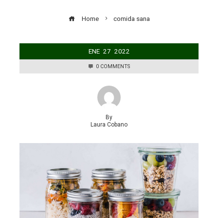
Home
comida sana
ENE
27
2022
0 COMMENTS
By
Laura Cobano