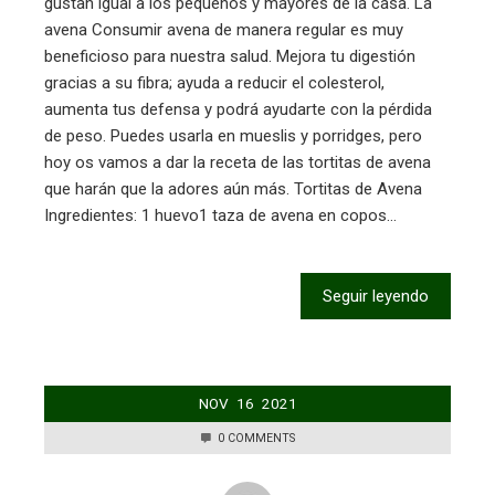
gustan igual a los pequeños y mayores de la casa. La
avena Consumir avena de manera regular es muy
beneficioso para nuestra salud. Mejora tu digestión
gracias a su fibra; ayuda a reducir el colesterol,
aumenta tus defensa y podrá ayudarte con la pérdida
de peso. Puedes usarla en mueslis y porridges, pero
hoy os vamos a dar la receta de las tortitas de avena
que harán que la adores aún más. Tortitas de Avena
Ingredientes: 1 huevo1 taza de avena en copos…
Seguir leyendo
NOV
16
2021
0 COMMENTS