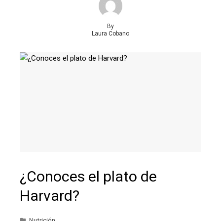
By
Laura Cobano
¿Conoces el plato de
Harvard?
Nutrición