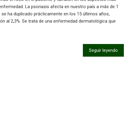
enfermedad. La psoriasis afecta en nuestro país a más de 1
e se ha duplicado prácticamente en los 15 últimos años,
ión al 2,3%. Se trata de una enfermedad dermatológica que
Seguir leyendo