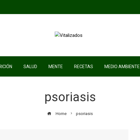
ICIÓN
SALUD
MENTE
RECETAS
MEDIO AMBIENTE
psoriasis
Home
psoriasis