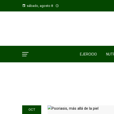
sábado, agosto 8
EJERCICIO
NUTR
OCT