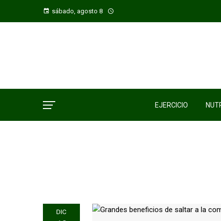
sábado, agosto 8
EJERCICIO
NUTR
DIC