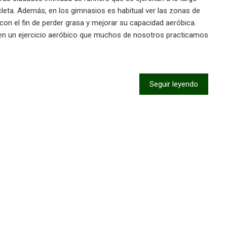
cleta. Además, en los gimnasios es habitual ver las zonas de
nas con el fin de perder grasa y mejorar su capacidad aeróbica.
en un ejercicio aeróbico que muchos de nosotros practicamos
Seguir leyendo