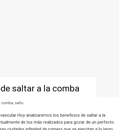
de saltar a la comba
la comba
,
salto
vascular Hoy analizaremos los beneficios de saltar a la
actualmente de los más realizados para gozar de un perfecto
s ciudades infinidad de runners que se ejercitan a lo largo