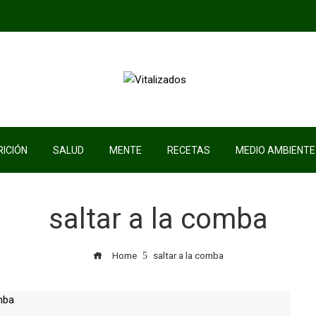
ICIÓN
SALUD
MENTE
RECETAS
MEDIO AMBIENTE
saltar a la comba
Home
saltar a la comba