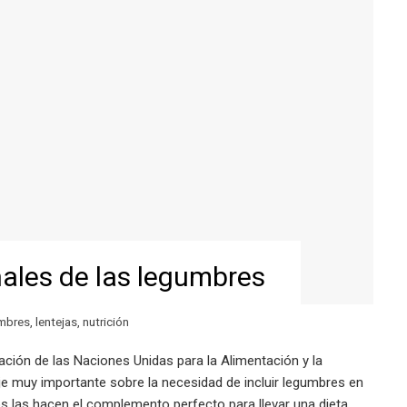
nales de las legumbres
mbres
,
lentejas
,
nutrición
ación de las Naciones Unidas para la Alimentación y la
e muy importante sobre la necesidad de incluir legumbres en
s las hacen el complemento perfecto para llevar una dieta