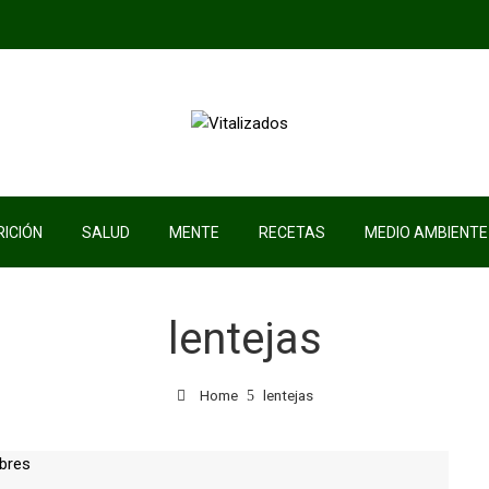
ICIÓN
SALUD
MENTE
RECETAS
MEDIO AMBIENTE
lentejas
Home
lentejas