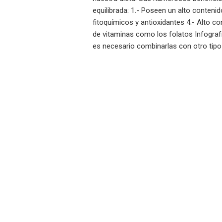
equilibrada: 1.- Poseen un alto contenid
fitoquímicos y antioxidantes 4.- Alto co
de vitaminas como los folatos Infograf
es necesario combinarlas con otro tip