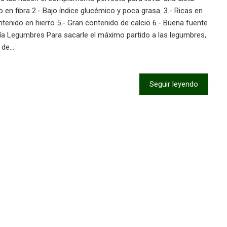
o en fibra 2.- Bajo índice glucémico y poca grasa. 3.- Ricas en
ntenido en hierro 5.- Gran contenido de calcio 6.- Buena fuente
ía Legumbres Para sacarle el máximo partido a las legumbres,
o de…
Seguir leyendo