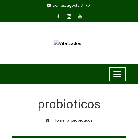
viernes, agosto 7
probioticos
Home
probioticos