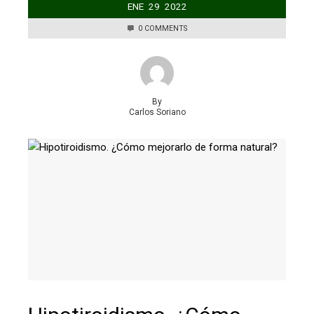
ENE
29
2022
0 COMMENTS
By
Carlos Soriano