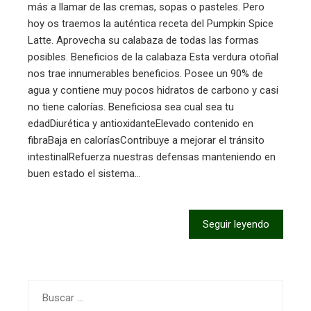
más a llamar de las cremas, sopas o pasteles. Pero
hoy os traemos la auténtica receta del Pumpkin Spice
Latte. Aprovecha su calabaza de todas las formas
posibles. Beneficios de la calabaza Esta verdura otoñal
nos trae innumerables beneficios. Posee un 90% de
agua y contiene muy pocos hidratos de carbono y casi
no tiene calorías. Beneficiosa sea cual sea tu
edadDiurética y antioxidanteElevado contenido en
fibraBaja en caloríasContribuye a mejorar el tránsito
intestinalRefuerza nuestras defensas manteniendo en
buen estado el sistema…
Seguir leyendo
Buscar: