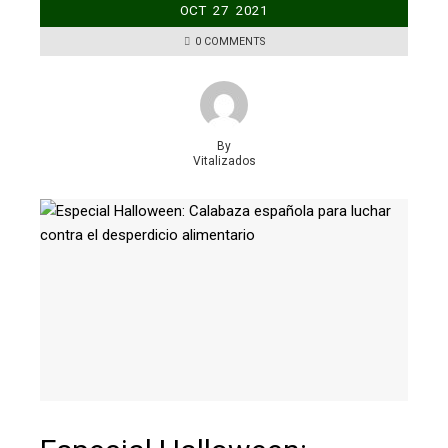
OCT
27
2021
0 COMMENTS
By
Vitalizados