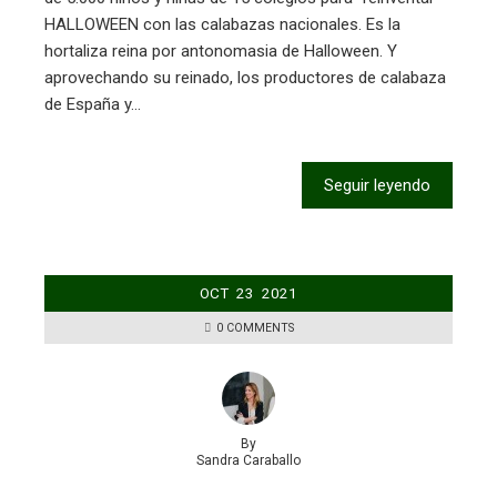
HALLOWEEN con las calabazas nacionales. Es la
hortaliza reina por antonomasia de Halloween. Y
aprovechando su reinado, los productores de calabaza
de España y…
Seguir leyendo
OCT
23
2021
0 COMMENTS
By
Sandra Caraballo