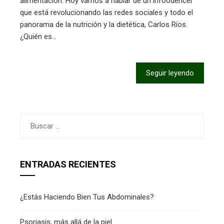
alimentación. Hoy vamos a hablar de un infoodencer
que está revolucionando las redes sociales y todo el
panorama de la nutrición y la dietética, Carlos Ríos.
¿Quién es…
Seguir leyendo
Buscar:
ENTRADAS RECIENTES
¿Estás Haciendo Bien Tus Abdominales?
Psoriasis, más allá de la piel