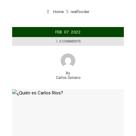
Home
realfooder
FEB
07
2022
0 COMMENTS
By
Carlos Soriano