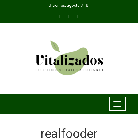
viernes, agosto 7
realfooder