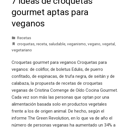
7 ideas de croquetas
gourmet aptas para
veganos
Recetas
croquetas
,
receta
,
saludable
,
veganismo
,
vegano
,
vegetal
,
vegetariano
Croquetas gourmet para veganos Croquetas para
veganos: de coliflor, de boletus Edulis, de puerro
confitado, de espinacas, de trufa negra, de seitán y de
calabaza, la propuesta de recetas de croquetas
veganas de Cristina Comenge de Oído Cocina Gourmet.
Cada vez son más las personas que optan por una
alimentación basada solo en productos vegetales
frente a los de origen animal. De hecho, según el
informe The Green Revolution, en lo que va de año el
número de personas veganas ha aumentado un 34% a