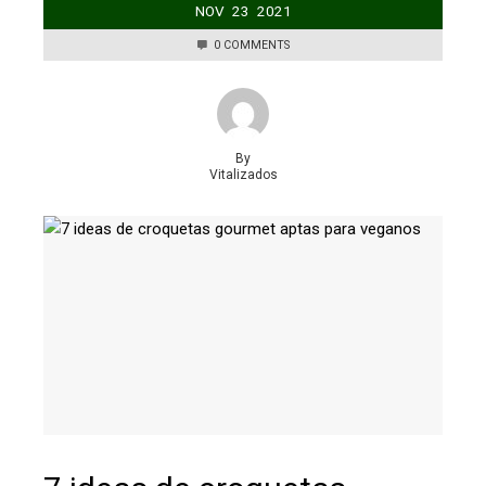
NOV
23
2021
0 COMMENTS
By
Vitalizados