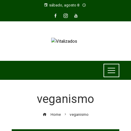
sábado, agosto 8
veganismo
Home
veganismo