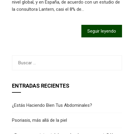
nivel global, y en España, de acuerdo con un estudio de
la consultora Lantern, casi el 8% de…
Seguir leyendo
Buscar:
ENTRADAS RECIENTES
¿Estás Haciendo Bien Tus Abdominales?
Psoriasis, más allá de la piel