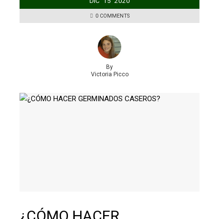
DIC
15
2020
0 COMMENTS
By
Victoria Picco
¿CÓMO HACER