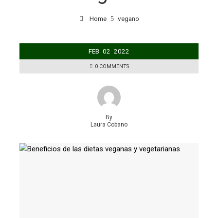
Home
vegano
FEB
02
2022
0 COMMENTS
By
Laura Cobano