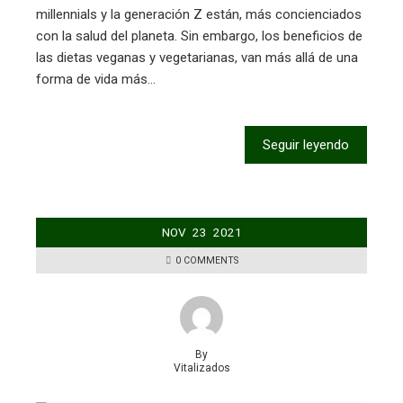
millennials y la generación Z están, más concienciados
con la salud del planeta. Sin embargo, los beneficios de
las dietas veganas y vegetarianas, van más allá de una
forma de vida más…
Seguir leyendo
NOV
23
2021
0 COMMENTS
By
Vitalizados