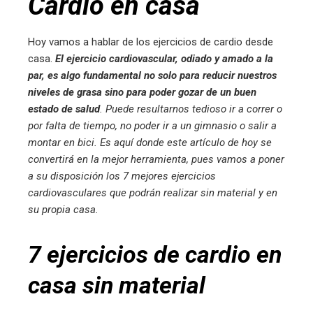
Cardio en casa
ter
Hoy vamos a hablar de los ejercicios de cardio desde
edIn
casa.
El ejercicio cardiovascular, odiado y amado a la
par, es algo fundamental no solo para reducir nuestros
erest
niveles de grasa sino para poder gozar de un buen
estado de salud
. Puede resultarnos tedioso ir a correr o
por falta de tiempo, no poder ir a un gimnasio o salir a
mbleupon
montar en bici. Es aquí donde este artículo de hoy se
convertirá en la mejor herramienta, pues vamos a poner
l
a su disposición los 7 mejores ejercicios
cardiovasculares que podrán realizar sin material y en
su propia casa.
7 ejercicios de cardio en
casa sin material