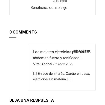
NEXT POST
Beneficios del masaje
0 COMMENTS
RESPONDER
Los mejores ejercicios para un
abdomen fuerte y tonificado -
Vitalizados
-
1 abril 2022
[…] Enlace de interés: Cardio en casa,
ejercicios sin material […]
DEJA UNA RESPUESTA