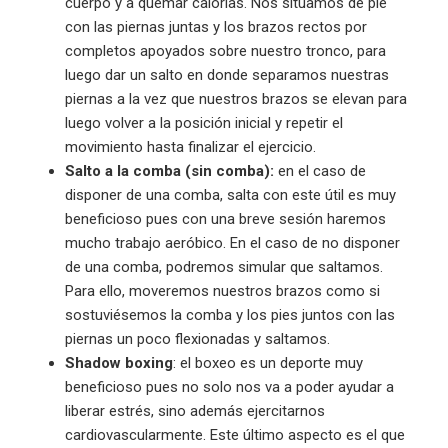
cuerpo y a quemar calorías. Nos situamos de pie
con las piernas juntas y los brazos rectos por
completos apoyados sobre nuestro tronco, para
luego dar un salto en donde separamos nuestras
piernas a la vez que nuestros brazos se elevan para
luego volver a la posición inicial y repetir el
movimiento hasta finalizar el ejercicio.
Salto a la comba (sin comba):
en el caso de
disponer de una comba, salta con este útil es muy
beneficioso pues con una breve sesión haremos
mucho trabajo aeróbico. En el caso de no disponer
de una comba, podremos simular que saltamos.
Para ello, moveremos nuestros brazos como si
sostuviésemos la comba y los pies juntos con las
piernas un poco flexionadas y saltamos.
Shadow boxing
: el boxeo es un deporte muy
beneficioso pues no solo nos va a poder ayudar a
liberar estrés, sino además ejercitarnos
cardiovascularmente. Este último aspecto es el que