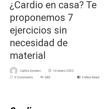
¿Cardio en casa? Te
proponemos 7
ejercicios sin
necesidad de
material
Carlos Soriano
14 enero 2022
0 Comments
683
5 Mins Read
ebook