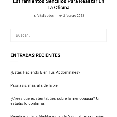
Estiramientos Sencillos Para Realizar En
La Oficina
Vitalizados
2 febrero 2023
Buscar:
ENTRADAS RECIENTES
¿Estás Haciendo Bien Tus Abdominales?
Psoriasis, más allá de la piel
¿Crees que existen tabúes sobre la menopausia? Un
estudio lo confirma.
Beneficios de la Meditación en tu Salud ¿Los conocías