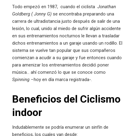
erest
Todo empezó en 1987, cuando el ciclista
Jonathan
Goldberg ( Jonny G)
se encontraba preparando una
mbleupon
carrera de ultradistancia justo después de salir de una
lesión, lo cual, unido al miedo de sufrir algún accidente
l
en sus entrenamientos nocturnos le llevan a trasladar
dichos entrenamientos a un garaje usando un rodillo. El
sistema se vuelve tan popular que sus compañeros
comienzan a acudir a su garaje y fue entonces cuando
para amenizar los entrenamientos decidió poner
música… ahí comenzó lo que se conoce como
Spinning –
hoy en día marca registrada-.
Beneficios del Ciclismo
indoor
Indudablemente se podría enumerar un sinfín de
beneficios, los cuales van desde: