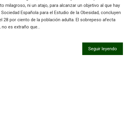
o milagroso, ni un atajo, para alcanzar un objetivo al que hay
a Sociedad Española para el Estudio de la Obesidad, concluyen
el 28 por ciento de la población adulta. El sobrepeso afecta
s, no es extraño que…
Seguir leyendo