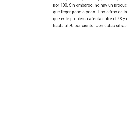
por 100. Sin embargo, no hay un product
que llegar paso a paso. Las cifras de l
que este problema afecta entre el 23 y 
hasta al 70 por ciento. Con estas cifra