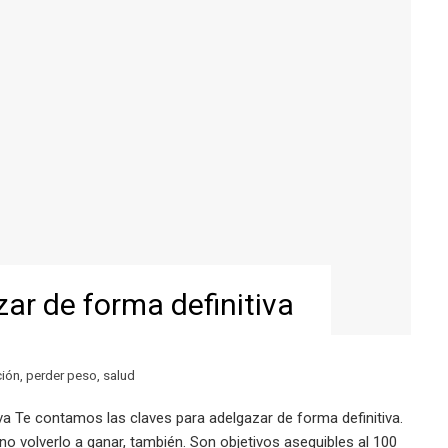
ar de forma definitiva
ción
,
perder peso
,
salud
va Te contamos las claves para adelgazar de forma definitiva.
no volverlo a ganar, también. Son objetivos asequibles al 100