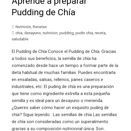
Aprende a preparar
Pudding de Chía
Nutrición
,
Recetas
chia
,
desayuno
,
nutricion
,
pudding
,
pudin chia
,
receta
,
saludable
El Pudding de Chía Conoce el Pudding de Chía. Gracias
a todos sus beneficios, la semilla de chía ha
comenzado desde hace un tiempo a formar parte de la
dieta habitual de muchas familias. Puedes encontrarla
en ensaladas, salsas, rellenos, panes caseros e
industriales, etc. El puding de chía es una preparación
que tiene como ingrediente estrella a esta pequeña
semilla y es ideal para un desayuno o merienda.
¿Quieres saber cómo hacer un exquisito puding de
chía? Sigue leyendo. Las semillas de chía Las semillas
de chía son consideradas como un superalimento
gracias a su composición nutricional única. Son…