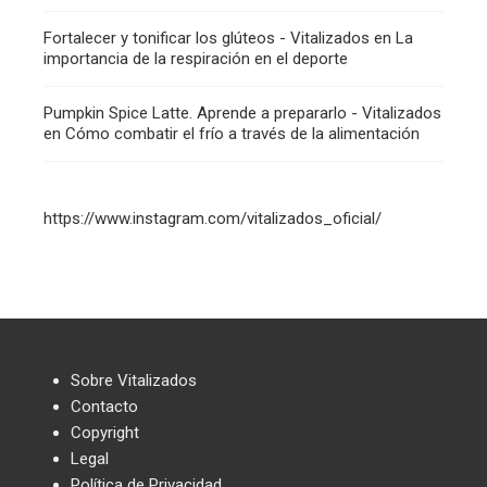
Fortalecer y tonificar los glúteos - Vitalizados
en
La
importancia de la respiración en el deporte
Pumpkin Spice Latte. Aprende a prepararlo - Vitalizados
en
Cómo combatir el frío a través de la alimentación
https://www.instagram.com/vitalizados_oficial/
Sobre Vitalizados
Contacto
Copyright
Legal
Política de Privacidad