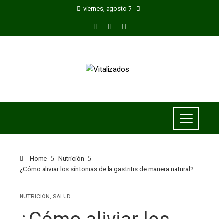
viernes, agosto 7
Home
Nutrición
¿Cómo aliviar los síntomas de la gastritis de manera natural?
NUTRICIÓN
,
SALUD