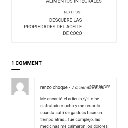
ALIMENTOS INTEGRALES
NEXT POST
DESCUBRE LAS
PROPIEDADES DEL ACEITE
DE COCO
1 COMMENT
RESPONDER
renzo choque
-
7 diciembre 2020
Me encantó el artículo 🙂 Lo he
disfrutado mucho y me recordó
cuando sufrí de gastritis hace un
tiempo atrás… fue complejo, las
medicinas me calmaron los dolores