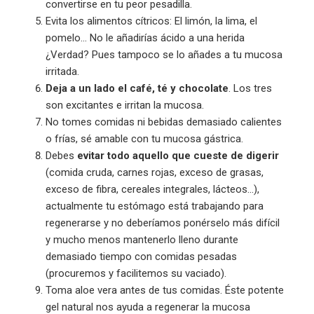
convertirse en tu peor pesadilla.
Evita los alimentos cítricos: El limón, la lima, el
pomelo… No le añadirías ácido a una herida
¿Verdad? Pues tampoco se lo añades a tu mucosa
irritada.
Deja a un lado el café, té y chocolate
. Los tres
son excitantes e irritan la mucosa.
No tomes comidas ni bebidas demasiado calientes
o frías, sé amable con tu mucosa gástrica.
Debes
evitar todo aquello que cueste de digerir
(comida cruda, carnes rojas, exceso de grasas,
exceso de fibra, cereales integrales, lácteos…),
actualmente tu estómago está trabajando para
regenerarse y no deberíamos ponérselo más difícil
y mucho menos mantenerlo lleno durante
demasiado tiempo con comidas pesadas
(procuremos y facilitemos su vaciado).
Toma aloe vera antes de tus comidas. Éste potente
gel natural nos ayuda a regenerar la mucosa