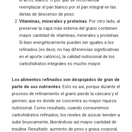
el arroz blanco. O por qué se recomienda
reemplazar el pan blanco por el pan integral en las
dietas de descenso de peso.
Vitaminas, minerales y proteínas
. Por otro lado, al
preservar la capa más externa del grano contienen
mayor cantidad de vitaminas, minerales y proteínas.
Si bien energéticamente pueden ser iguales a los
refinados (es decir, no hay diferencias significativas
en el aporte calórico), la calidad nutricional de los
carbohidratos integrales es mucho mayor.
Los alimentos refinados son despojados de gran de
parte de sus nutrientes
. Esto es así, porque durante el
proceso de refinamiento el grano pierde la cáscara y el
germen, que es donde se concentra su mayor riqueza
nutricional. Como resultado, cuando consumimos
carbohidratos refinados, los niveles de azúcar tienden a
subir bruscamente, liberándose así mayor cantidad de
insulina. Resultado: aumento de peso y grasa corporal,