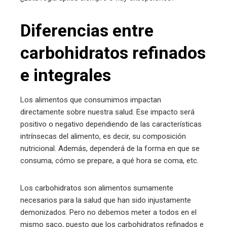
edIn
Diferencias entre
erest
carbohidratos refinados
mbleupon
e integrales
l
Los alimentos que consumimos impactan
directamente sobre nuestra salud. Ese impacto será
positivo o negativo dependiendo de las características
intrínsecas del alimento, es decir, su composición
nutricional. Además, dependerá de la forma en que se
consuma, cómo se prepare, a qué hora se coma, etc.
Los carbohidratos son alimentos sumamente
necesarios para la salud que han sido injustamente
demonizados. Pero no debemos meter a todos en el
mismo saco, puesto que los carbohidratos refinados e