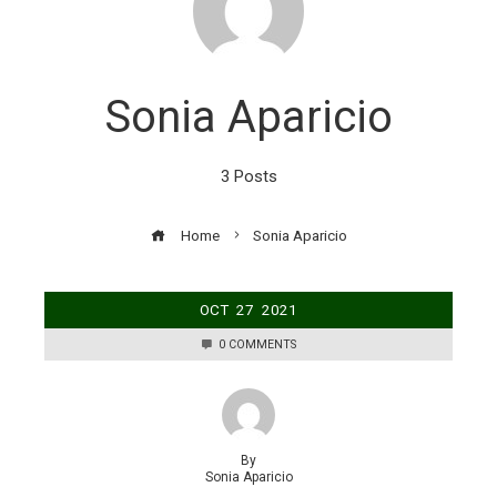
Sonia Aparicio
3 Posts
Home
Sonia Aparicio
OCT
27
2021
0 COMMENTS
By
Sonia Aparicio