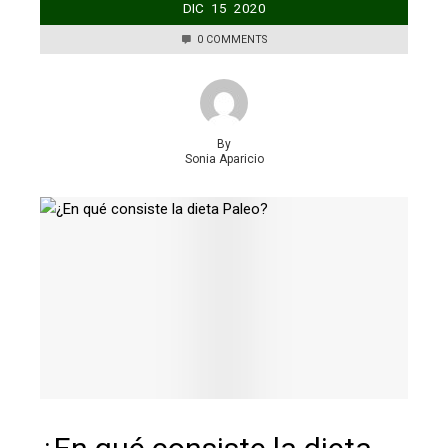
DIC
15
2020
0 COMMENTS
By
Sonia Aparicio