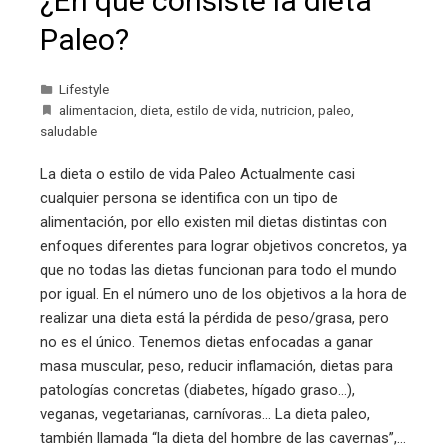
¿En qué consiste la dieta
Paleo?
Lifestyle
alimentacion
,
dieta
,
estilo de vida
,
nutricion
,
paleo
,
saludable
La dieta o estilo de vida Paleo Actualmente casi
cualquier persona se identifica con un tipo de
alimentación, por ello existen mil dietas distintas con
enfoques diferentes para lograr objetivos concretos, ya
que no todas las dietas funcionan para todo el mundo
por igual. En el número uno de los objetivos a la hora de
realizar una dieta está la pérdida de peso/grasa, pero
no es el único. Tenemos dietas enfocadas a ganar
masa muscular, peso, reducir inflamación, dietas para
patologías concretas (diabetes, hígado graso…),
veganas, vegetarianas, carnívoras… La dieta paleo,
también llamada “la dieta del hombre de las cavernas”,…