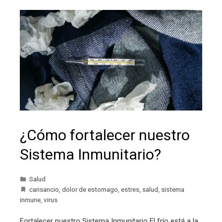
¿Cómo fortalecer nuestro
Sistema Inmunitario?
Salud
cansancio
,
dolor de estomago
,
estres
,
salud
,
sistema
inmune
,
virus
Fortalecer nuestro Sistema Inmunitario El frío está a la