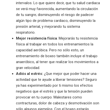
intervalos. Lo que quiere decir, que tu salud cardiaca
se verá muy favorecida, aumentando la circulación
de tu sangre; disminuyendo el riesgo de padecer
algún tipo de problema cardiaco, disminuyendo la
presión arterial, y mejorando tu sistema
respiratorio.
Mejor resistencia física
: Mejorarás tu resistencia
física al trabajar en todos los entrenamientos la
capacidad aeróbica. Pero no sólo esto, un
entrenamiento de boxeo también incluye el trabajo
anaeróbico, al tener que realizar los movimientos a
gran velocidad.
Adiós al estrés:
¿Que mejor que poder hacer una
actividad que te ayude a liberar tensiones? Seguro
ya has experimentado por ti mismo los efectos
negativos que el estrés y que la tensión pueden
provocar en tu cuerpo. Malestares como
contracturas, dolor de cabeza y desmotivación son
sólo algunos ejemplos.
Con el boxeo estarás