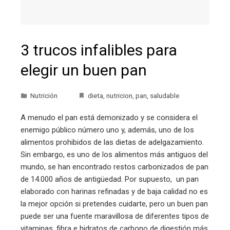
3 trucos infalibles para
elegir un buen pan
Nutrición
dieta
,
nutricion
,
pan
,
saludable
A menudo el pan está demonizado y se considera el
enemigo público número uno y, además, uno de los
alimentos prohibidos de las dietas de adelgazamiento.
Sin embargo, es uno de los alimentos más antiguos del
mundo, se han encontrado restos carbonizados de pan
de 14.000 años de antigüedad. Por supuesto, un pan
elaborado con harinas refinadas y de baja calidad no es
la mejor opción si pretendes cuidarte, pero un buen pan
puede ser una fuente maravillosa de diferentes tipos de
vitaminas, fibra e hidratos de carbono de digestión más