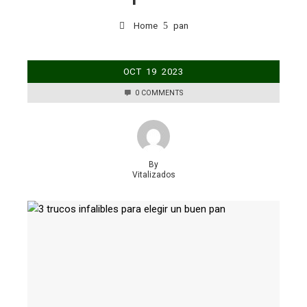
Home
pan
OCT
19
2023
0 COMMENTS
By
Vitalizados