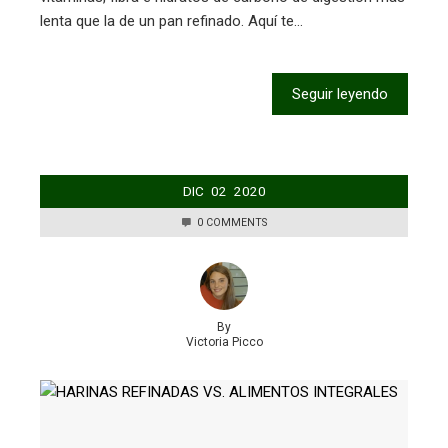
lenta que la de un pan refinado. Aquí te…
Seguir leyendo
DIC
02
2020
0 COMMENTS
By
Victoria Picco