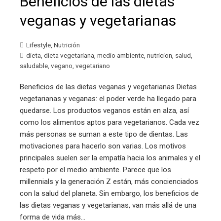
Beneficios de las dietas
veganas y vegetarianas
Lifestyle
,
Nutrición
dieta
,
dieta vegetariana
,
medio ambiente
,
nutricion
,
salud
,
saludable
,
vegano
,
vegetariano
Beneficios de las dietas veganas y vegetarianas Dietas
vegetarianas y veganas: el poder verde ha llegado para
quedarse. Los productos veganos están en alza, así
como los alimentos aptos para vegetarianos. Cada vez
más personas se suman a este tipo de dientas. Las
motivaciones para hacerlo son varias. Los motivos
principales suelen ser la empatía hacia los animales y el
respeto por el medio ambiente. Parece que los
millennials y la generación Z están, más concienciados
con la salud del planeta. Sin embargo, los beneficios de
las dietas veganas y vegetarianas, van más allá de una
forma de vida más…