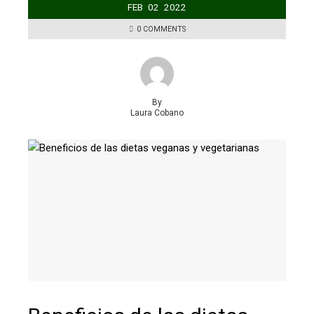
FEB
02
2022
0 COMMENTS
By
Laura Cobano