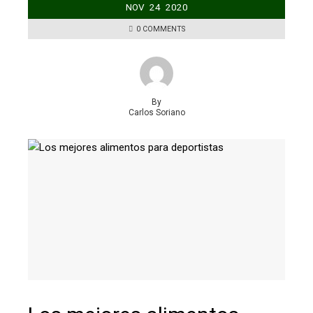
NOV
24
2020
0 COMMENTS
By
Carlos Soriano