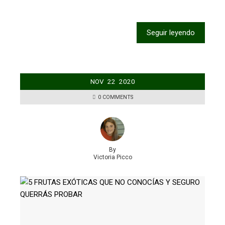
Seguir leyendo
NOV
22
2020
0 COMMENTS
By
Victoria Picco