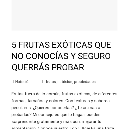
5 FRUTAS EXÓTICAS QUE
NO CONOCÍAS Y SEGURO
QUERRÁS PROBAR
Nutrición
frutas
,
nutrición
,
propiedades
Frutas fuera de lo común, frutas exóticas, de diferentes
formas, tamaños y colores. Con texturas y sabores
peculiares. ¿Quieres conocerlas? ¿Te animas a
probarlas? Mi consejo es que lo hagas, puedes
sorprenderte gratamente y más aún, mejorar tu
alimentación. Conoce nuestro Top 5 Acaí Es una fruta