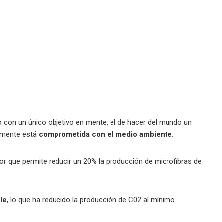
on un único objetivo en mente, el de hacer del mundo un
almente está
comprometida con el medio ambiente.
r que permite reducir un 20% la producción de microfibras de
le
, lo que ha reducido la producción de C02 al mínimo.