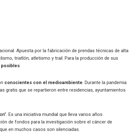
ional. Apuesta por la fabricación de prendas técnicas de alta
ismo, triatlón, atletismo y trail. Para la producción de sus
 posibles
.
son
conscientes con el medioambiente
. Durante la pandemia
las gratis que se repartieron entre residencias, ayuntamientos
on
”. Es una iniciativa mundial que lleva varios años
ción de fondos para la investigación sobre el cáncer de
, que en muchos casos son silenciadas.