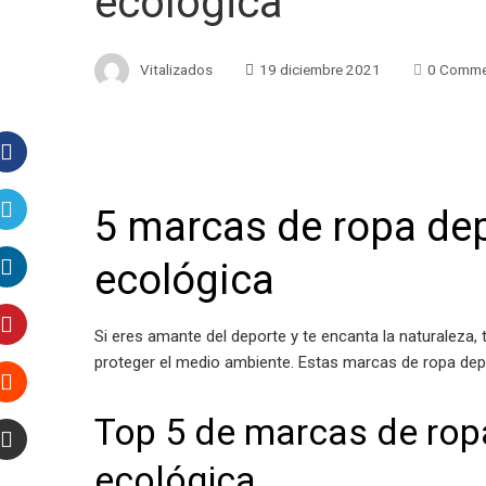
ecológica
Vitalizados
19 diciembre 2021
0 Comme
Facebook
5 marcas de ropa dep
Twitter
ecológica
LinkedIn
Si eres amante del deporte y te encanta la naturaleza,
Pinterest
proteger el medio ambiente. Estas marcas de ropa depor
Stumbleupon
Top 5 de marcas de ropa
ecológica
Email