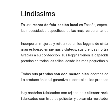
Lindissims
Es una
marca de fabricación local
en España, especia
las necesidades específicas de las mujeres durante lo
Incorporan mejoras y refuerzos en los leggins de cintu
gran esfuerzo en piernas y glúteos, sus prendas
no tr
Gracias a su confección, sus leggins tienen la capaci
prendas en todas las tallas, desde las más pequeñas 
Todas
sus prendas son eco-sostenibles
, acordes co
La producción local garantiza el control de los proce
Hay modelos fabricados con tejidos de
poliéster reci
fabricados con hilos de poliéster y poliamida reciclad