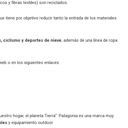
cos y fibras textiles) son reciclados.
que tiene por objetivo reducir tanto la entrada de los materiales
s, ciclismo y deportes de nieve
, además de una línea de ropa
eb o en los siguientes enlaces:
estro hogar, el planeta Tierra”. Patagonia es una marca muy
bles
y equipamiento outdoor.