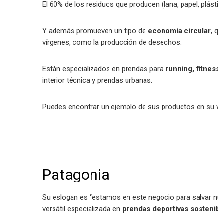
El 60% de los residuos que producen (lana, papel, plásti
Y además promueven un tipo de
economía circular
, 
vírgenes, como la producción de desechos.
Están especializados en prendas para
running, fitnes
interior técnica y prendas urbanas.
Puedes encontrar un ejemplo de sus productos en su w
Patagonia
Su eslogan es “estamos en este negocio para salvar nu
versátil especializada en
prendas deportivas sosteni