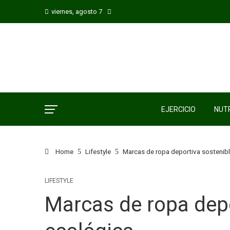
viernes, agosto 7
EJERCICIO
NUTR
Home
Lifestyle
Marcas de ropa deportiva sostenibl
LIFESTYLE
Marcas de ropa depo