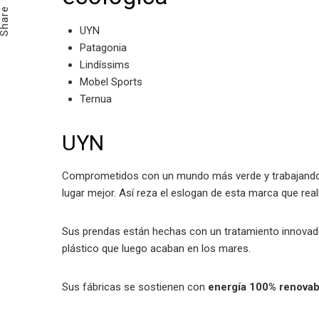
Share
UYN
Patagonia
Lindíssims
Mobel Sports
Ternua
UYN
Comprometidos con un mundo más verde y trabajando c
lugar mejor. Así reza el eslogan de esta marca que re
Sus prendas están hechas con un tratamiento innovado
plástico que luego acaban en los mares.
Sus fábricas se sostienen con
energía 100% renovab