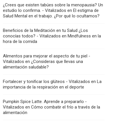
¿Crees que existen tabúes sobre la menopausia? Un
estudio lo confirma. - Vitalizados
en
El estigma de
Salud Mental en el trabajo. ¿Por qué lo ocultamos?
Beneficios de la Meditación en tu Salud ¿Los
conocías todos? - Vitalizados
en
Mindfulness en la
hora de la comida
Alimentos para mejorar el aspecto de tu piel -
Vitalizados
en
¿Consideras que llevas una
alimentación saludable?
Fortalecer y tonificar los glúteos - Vitalizados
en
La
importancia de la respiración en el deporte
Pumpkin Spice Latte. Aprende a prepararlo -
Vitalizados
en
Cómo combatir el frío a través de la
alimentación