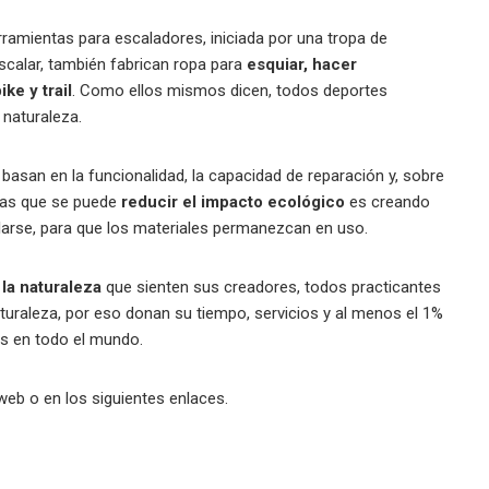
ramientas para escaladores, iniciada por una tropa de
scalar, también fabrican ropa para
esquiar, hacer
ke y trail
. Como ellos mismos dicen, todos deportes
 naturaleza.
 basan en la funcionalidad, la capacidad de reparación y, sobre
 las que se puede
reducir el impacto ecológico
es creando
arse, para que los materiales permanezcan en uso.
la naturaleza
que sienten sus creadores, todos practicantes
turaleza, por eso donan su tiempo, servicios y al menos el 1%
es en todo el mundo.
eb o en los siguientes enlaces.