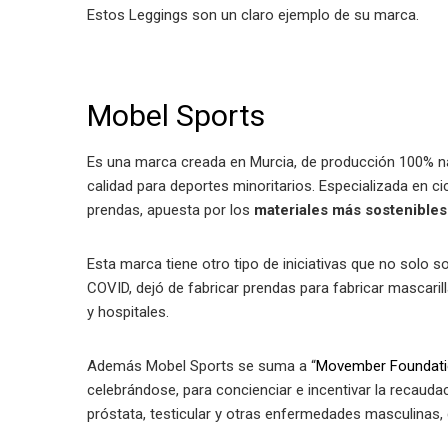
Estos Leggings son un claro ejemplo de su marca.
Mobel Sports
Es una marca creada en Murcia, de producción 100% nac
calidad para deportes minoritarios. Especializada en cicl
prendas, apuesta por los
materiales más sostenibles
Esta marca tiene otro tipo de iniciativas que no solo 
COVID, dejó de fabricar prendas para fabricar mascaril
y hospitales.
Además Mobel Sports se suma a “
Movember Foundati
celebrándose, para concienciar e incentivar la recauda
próstata, testicular y otras enfermedades masculinas