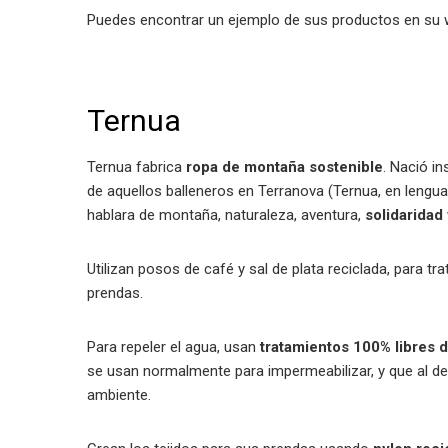
Puedes encontrar un ejemplo de sus productos en su
Ternua
Ternua fabrica
ropa de montaña sostenible
. Nació in
de aquellos balleneros en Terranova (Ternua, en lengua
hablara de montaña, naturaleza, aventura,
solidaridad
Utilizan posos de café y sal de plata reciclada, para tr
prendas.
Para repeler el agua, usan
tratamientos 100% libres
se usan normalmente para impermeabilizar, y que al d
ambiente.