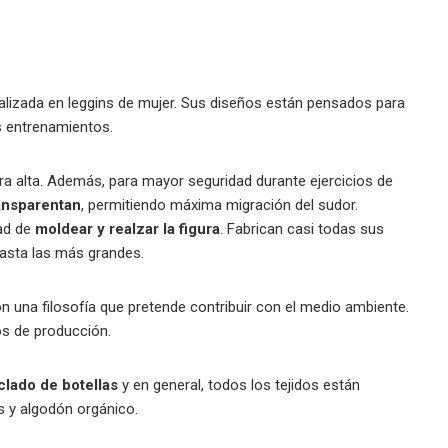
lizada en leggins de mujer. Sus diseños están pensados para
s entrenamientos.
ra alta. Además, para mayor seguridad durante ejercicios de
ansparentan
, permitiendo máxima migración del sudor.
dad de
moldear y realzar la figura
. Fabrican casi todas sus
hasta las más grandes.
n una filosofía que pretende contribuir con el medio ambiente.
sos de producción.
clado de botellas
y en general, todos los tejidos están
os y algodón orgánico.