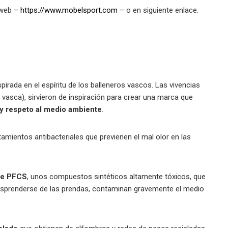
 web –
https://www.mobelsport.com
– o en siguiente enlace.
spirada en el espíritu de los balleneros vascos. Las vivencias
 vasca), sirvieron de inspiración para crear una marca que
 y respeto al medio ambiente
.
atamientos antibacteriales que previenen el mal olor en las
 de PFCS
, unos compuestos sintéticos altamente tóxicos, que
esprenderse de las prendas, contaminan gravemente el medio