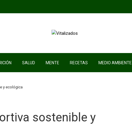
ICIÓN
SALUD
MENTE
RECETAS
MEDIO AMBIENTE
e y ecológica
rtiva sostenible y