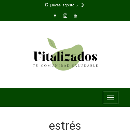
jueves, agosto 6
estrés