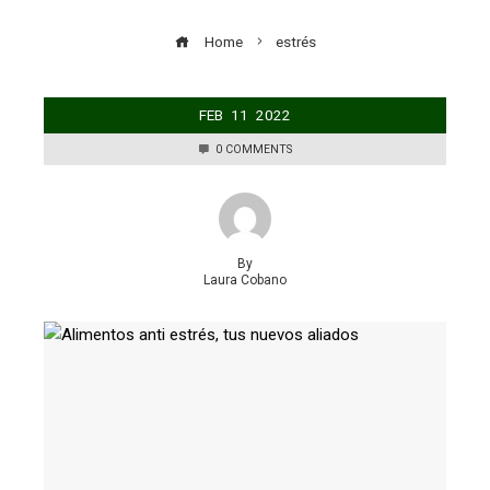
Home
estrés
FEB
11
2022
0 COMMENTS
By
Laura Cobano