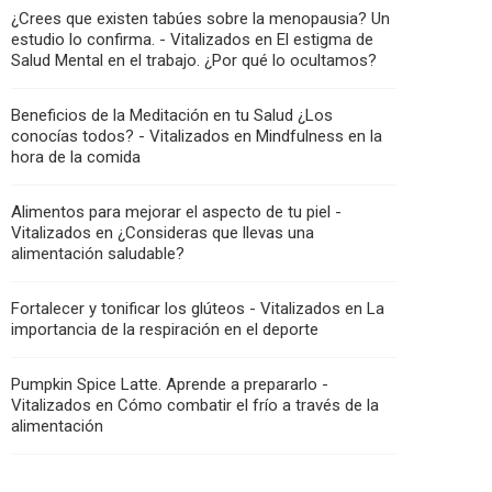
¿Crees que existen tabúes sobre la menopausia? Un
estudio lo confirma. - Vitalizados
en
El estigma de
Salud Mental en el trabajo. ¿Por qué lo ocultamos?
Beneficios de la Meditación en tu Salud ¿Los
conocías todos? - Vitalizados
en
Mindfulness en la
hora de la comida
Alimentos para mejorar el aspecto de tu piel -
Vitalizados
en
¿Consideras que llevas una
alimentación saludable?
Fortalecer y tonificar los glúteos - Vitalizados
en
La
importancia de la respiración en el deporte
Pumpkin Spice Latte. Aprende a prepararlo -
Vitalizados
en
Cómo combatir el frío a través de la
alimentación