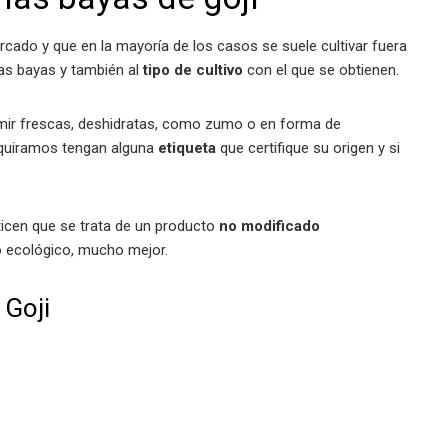
cado y que en la mayoría de los casos se suele cultivar fuera
as bayas y también al
tipo de cultivo
con el que se obtienen.
umir frescas, deshidratas, como zumo o en forma de
dquiramos tengan alguna
etiqueta
que certifique su origen y si
icen que se trata de un producto
no modificado
vo ecológico, mucho mejor.
 Goji