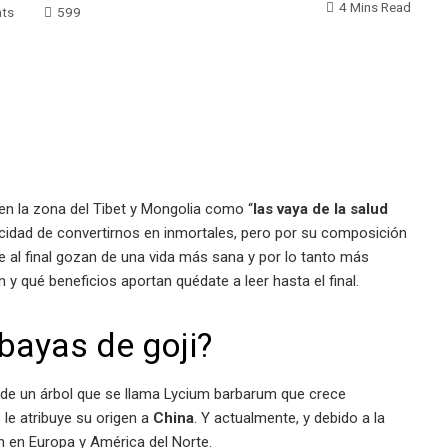
4 Mins Read
ts
599
en la zona del Tibet y Mongolia como “
las vaya de la salud
pacidad de convertirnos en inmortales, pero por su composición
 al final gozan de una vida más sana y por lo tanto más
 y qué beneficios aportan quédate a leer hasta el final.
bayas de goji?
, de un árbol que se llama Lycium barbarum que crece
le atribuye su origen a
China
. Y actualmente, y debido a la
n en Europa y América del Norte.