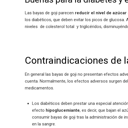
Las bayas de goji parecen
reducir el nivel de azúcar
los diabéticos, que deben evitar los picos de glucosa
niveles de colesterol total y triglicéridos, disminuyénd
Contraindicaciones de l
En general las bayas de goji no presentan efectos adv
cuenta. Normalmente, los efectos adversos surgen de
medicamentos.
Los diabéticos deben prestar una especial atenci
efecto
hipoglucemiante
, es decir, que bajan el 
consumir bayas de goji tras la administración de in
en la sangre.