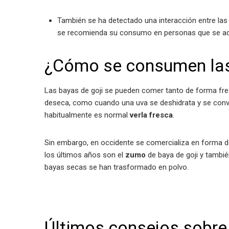
También se ha detectado una interacción entre la
se recomienda su consumo en personas que se adm
¿Cómo se consumen las
Las bayas de goji se pueden comer tanto de forma fre
deseca, como cuando una uva se deshidrata y se conv
habitualmente es normal
verla fresca
.
Sin embargo, en occidente se comercializa en forma d
los últimos años son el
zumo
de baya de goji y tambi
bayas secas se han trasformado en polvo.
Últimos consejos sobre 