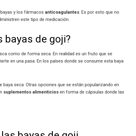
s bayas y los fármacos
anticoagulantes
. Es por esto que no
inistren este tipo de medicación.
 bayas de goji?
sca como de forma seca. En realidad es un fruto que se
ierte en una pasa. En los países donde se consume esta baya
e baya seca. Otras opciones que se están popularizando en
én
suplementos alimenticios
en forma de cápsulas donde las
las bayas de goji