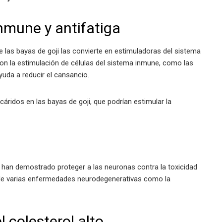
nmune y antifatiga
 las bayas de goji las convierte en estimuladoras del sistema
on la estimulación de células del sistema inmune, como las
uda a reducir el cansancio.
áridos en las bayas de goji, que podrían estimular la
s, han demostrado proteger a las neuronas contra la toxicidad
o de varias enfermedades neurodegenerativas como la
l colesterol alto