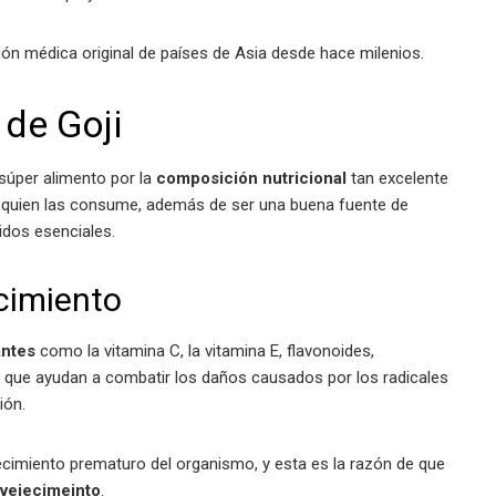
ión médica original de países de Asia desde hace milenios.
 de Goji
súper alimento por la
composición nutricional
tan excelente
a quien las consume, además de ser una buena fuente de
idos esenciales.
cimiento
antes
como la vitamina C, la vitamina E, flavonoides,
 que ayudan a combatir los daños causados por los radicales
ción.
ejecimiento prematuro del organismo, y esta es la razón de que
nvejecimeinto
.