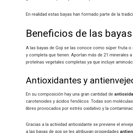
En realidad estas bayas han formado parte de la tradic
Beneficios de las bayas
A las bayas de Goji se las conoce como súper fruta o 
y completa que tienen. Aportan más de 21 minerales 
proteínas vegetales completas ya que incluye aminoác
Antioxidantes y antienveje
En su composición hay una gran cantidad de
antioxid
carotenoides y ácidos fenólicos. Todas son moléculas
libres provocados por estrés oxidativo y la contamina
Gracias a la actividad antioxidante se previene el env
a las bayas de goji se les atribuyan propiedades
antie