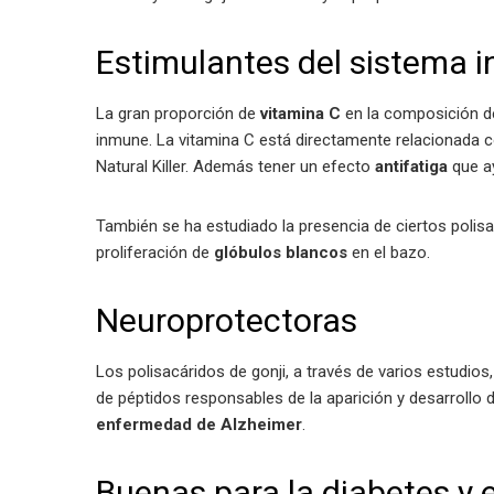
Estimulantes del sistema i
La gran proporción de
vitamina C
en la composición de
inmune. La vitamina C está directamente relacionada c
Natural Killer. Además tener un efecto
antifatiga
que ay
También se ha estudiado la presencia de ciertos polisac
proliferación de
glóbulos blancos
en el bazo.
Neuroprotectoras
Los polisacáridos de gonji, a través de varios estudio
de péptidos responsables de la aparición y desarroll
enfermedad de Alzheimer
.
Buenas para la diabetes y e