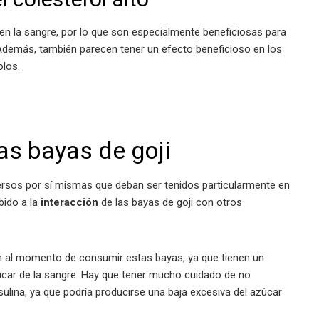
en la sangre, por lo que son especialmente beneficiosas para
. Además, también parecen tener un efecto beneficioso en los
olos.
as bayas de goji
ersos por sí mismas que deban ser tenidos particularmente en
bido a la
interacción
de las bayas de goji con otros
ón al momento de consumir estas bayas, ya que tienen un
azúcar de la sangre. Hay que tener mucho cuidado de no
sulina, ya que podría producirse una baja excesiva del azúcar