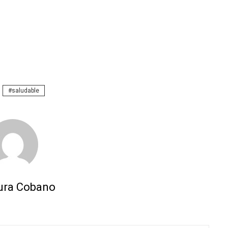
saludable
ura Cobano