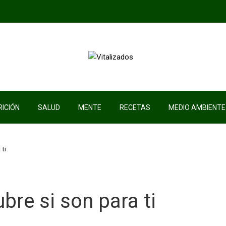
ICIÓN
SALUD
MENTE
RECETAS
MEDIO AMBIENTE
 ti
bre si son para ti