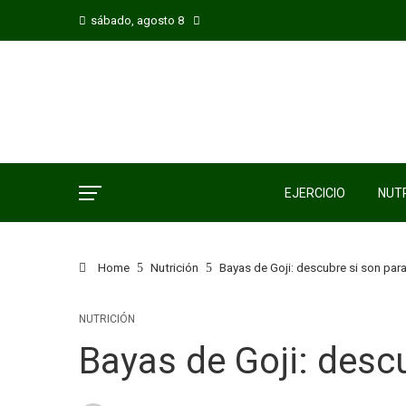
sábado, agosto 8
EJERCICIO
NUTR
Home
Nutrición
Bayas de Goji: descubre si son para
NUTRICIÓN
Bayas de Goji: descu