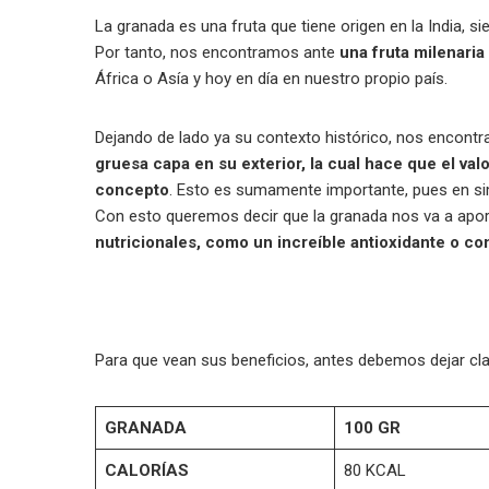
La granada es una fruta que tiene origen en la India, s
Por tanto, nos encontramos ante
una fruta milenaria
África o Asía y hoy en día en nuestro propio país.
Dejando de lado ya su contexto histórico, nos encont
gruesa capa en su exterior, la cual hace que el val
concepto
. Esto es sumamente importante, pues en si
Con esto queremos decir que la granada nos va a apo
nutricionales, como un increíble antioxidante o com
Para que vean sus beneficios, antes debemos dejar cl
GRANADA
100 GR
CALORÍAS
80 KCAL