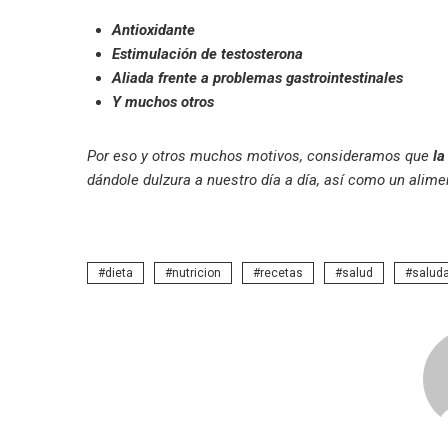
Antioxidante
Estimulación de testosterona
Aliada frente a problemas gastrointestinales
Y muchos otros
Por eso y otros muchos motivos, consideramos que
la
dándole dulzura a nuestro día a día, así como un alimen
dieta
nutricion
recetas
salud
saluda