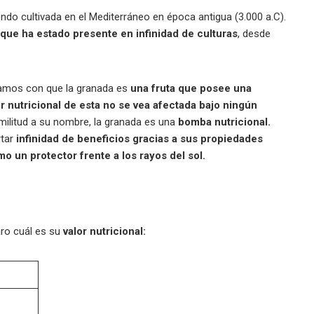
iendo cultivada en el Mediterráneo en época antigua (3.000 a.C).
 que ha estado presente en infinidad de culturas
, desde
ramos con que la granada es
una fruta que posee una
or nutricional de esta no se vea afectada bajo ningún
militud a su nombre, la granada es una
bomba nutricional.
rtar
infinidad de beneficios gracias a sus propiedades
o un protector frente a los rayos del sol.
aro cuál es su
valor nutricional: