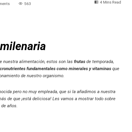
4 Mins Read
ments
563
 milenaria
e nuestra alimentación, estos son las
frutas
de temporada,
cronutrientes fundamentales como minerales y vitaminas
que
cionamiento de nuestro organismo.
onocida pero no muy empleada, que si la añadimos a nuestra
s de que ¡está deliciosa! Les vamos a mostrar todo sobre
 de años.