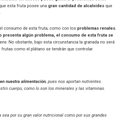
que esta fruta posee una
gran cantidad de alcaloides
que
o.
 el consumo de esta fruta, como con los
problemas renales.
 presenta algún problema, el consumo de esta fruta se
ene. No obstante, bajo esta circunstancia la granada no será
s frutas como el plátano se tendrán que controlar.
 en nuestra alimentación
, pues nos aportan nutrientes
tro cuerpo, como lo son los minerales y las vitaminas.
ya sea por su gran valor nutricional como por sus grandes