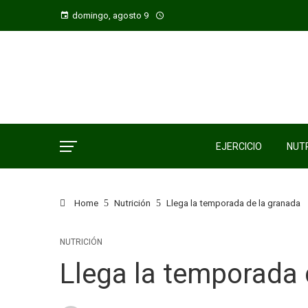
domingo, agosto 9
EJERCICIO
NUTR
Home
Nutrición
Llega la temporada de la granada
NUTRICIÓN
Llega la temporada 