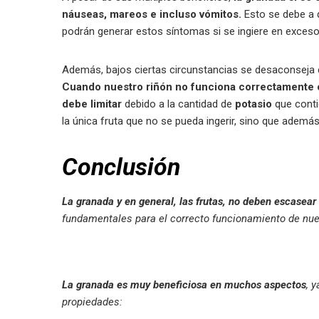
náuseas, mareos e incluso vómitos.
Esto se debe a 
podrán generar estos síntomas si se ingiere en exces
Además, bajos ciertas circunstancias se desaconseja
Cuando nuestro riñón no funciona correctamente o
debe limitar
debido a la cantidad de
potasio
que conti
la única fruta que no se pueda ingerir, sino que ademá
Conclusión
La granada y en general, las frutas, no deben escasear
fundamentales para el correcto funcionamiento de nues
La granada es muy beneficiosa en muchos aspectos
, 
propiedades: