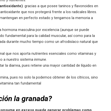
eno y nutrientes.
(antioxidante)
: gracias a que posee taninos y flavonoides en
antioxidante que nos protegerá frente a los radicales libres.
 mantengan en perfecto estado y tengamos la memoria a
 la hormona masculina por excelencia (aunque se puede
o fundamental para la calidad muscular, así como para la
erada durante mucho tiempo como un afrodisíaco natural que
onal que nos aporta nutrientes esenciales como vitaminas y
do a nuestro sistema inmune.
tar la diarrea, pues retiene una mayor cantidad de líquido en
amina, pues no solo la podemos obtener de los cítricos, sino
 vitamina tan fundamental
ción la granada?
e consume en exceso puede generar problemas como