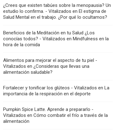
¿Crees que existen tabúes sobre la menopausia? Un
estudio lo confirma. - Vitalizados
en
El estigma de
Salud Mental en el trabajo. ¿Por qué lo ocultamos?
Beneficios de la Meditación en tu Salud ¿Los
conocías todos? - Vitalizados
en
Mindfulness en la
hora de la comida
Alimentos para mejorar el aspecto de tu piel -
Vitalizados
en
¿Consideras que llevas una
alimentación saludable?
Fortalecer y tonificar los glúteos - Vitalizados
en
La
importancia de la respiración en el deporte
Pumpkin Spice Latte. Aprende a prepararlo -
Vitalizados
en
Cómo combatir el frío a través de la
alimentación