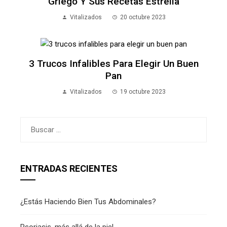
Griego Y Sus Recetas Estrella
Vitalizados
20 octubre 2023
3 Trucos Infalibles Para Elegir Un Buen
Pan
Vitalizados
19 octubre 2023
Buscar:
ENTRADAS RECIENTES
¿Estás Haciendo Bien Tus Abdominales?
Psoriasis, más allá de la piel