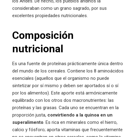
los Andes. De hecho, los pueblos andinos la
consideraban como un grano sagrado, por sus
excelentes propiedades nutricionales.
Composición
nutricional
Es una fuente de proteínas prácticamente única dentro
del mundo de los cereales. Contiene los 8 aminoácidos
esenciales (aquellos que el organismo no puede
sintetizar por sí mismo y deben ser aportados sí o sí
por los alimentos). Este aporte está armónicamente
equilibrado con los otros dos macronutrientes: las
proteínas y las grasas. Cada uno se encuentran en la
proporción justa,
convirtiendo a la quinoa en un
superalimento
. Es rica en minerales como el hierro,
calcio y fósforo; aporta vitaminas que frecuentemente
no se encuentran en otros cereales, como la vitamina