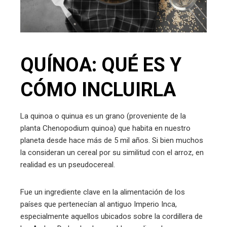
erest
mbleupon
QUÍNOA: QUÉ ES Y
l
CÓMO INCLUIRLA
La quinoa o quinua es un grano (proveniente de la
planta Chenopodium quinoa) que habita en nuestro
planeta desde hace más de 5 mil años. Si bien muchos
la consideran un cereal por su similitud con el arroz, en
realidad es un pseudocereal.
Fue un ingrediente clave en la alimentación de los
países que pertenecían al antiguo Imperio Inca,
especialmente aquellos ubicados sobre la cordillera de