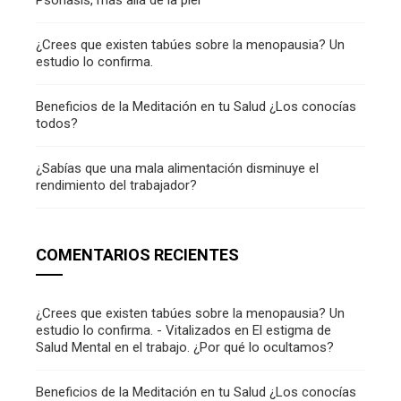
¿Crees que existen tabúes sobre la menopausia? Un
estudio lo confirma.
Beneficios de la Meditación en tu Salud ¿Los conocías
todos?
¿Sabías que una mala alimentación disminuye el
rendimiento del trabajador?
COMENTARIOS RECIENTES
¿Crees que existen tabúes sobre la menopausia? Un
estudio lo confirma. - Vitalizados
en
El estigma de
Salud Mental en el trabajo. ¿Por qué lo ocultamos?
Beneficios de la Meditación en tu Salud ¿Los conocías