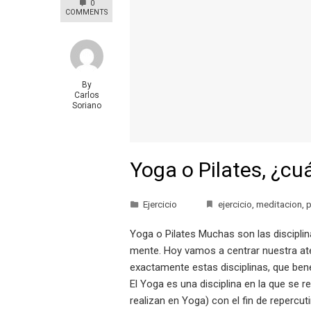
0
COMMENTS
By
Carlos
Soriano
Yoga o Pilates, ¿cuá
Ejercicio
ejercicio
,
meditacion
,
p
Yoga o Pilates Muchas son las discipli
mente. Hoy vamos a centrar nuestra ate
exactamente estas disciplinas, que ben
El Yoga es una disciplina en la que se 
realizan en Yoga) con el fin de repercu