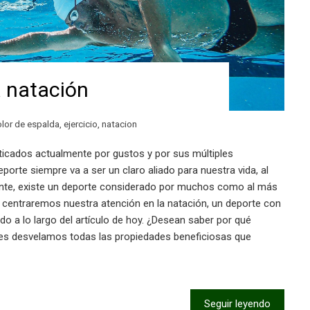
a natación
lor de espalda
,
ejercicio
,
natacion
icados actualmente por gustos y por sus múltiples
porte siempre va a ser un claro aliado para nuestra vida, al
tante, existe un deporte considerado por muchos como al más
oy centraremos nuestra atención en la natación, un deporte con
o a lo largo del artículo de hoy. ¿Desean saber por qué
 Les desvelamos todas las propiedades beneficiosas que
Seguir leyendo