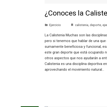
¿Conoces la Calist
Ejercicio
calistenia
,
deporte
,
eje
La Calistenia Muchas son las discipli
pero si tenemos que hablar de una que
sumamente beneficiosa y funcional, esa
este gran deporte que está ocupando nu
otros aspectos que nos ayudarán a ente
Calistenia es una disciplina deportiva 
aprovechando el movimiento natural…