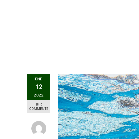
ENE
12
2022
0
COMMENTS