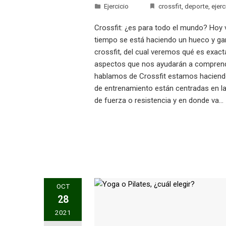
Ejercicio
crossfit
,
deporte
,
ejerc
Crossfit: ¿es para todo el mundo? Hoy 
tiempo se está haciendo un hueco y ga
crossfit, del cual veremos qué es exa
aspectos que nos ayudarán a comprender
hablamos de Crossfit estamos haciendo
de entrenamiento están centradas en la 
de fuerza o resistencia y en donde va…
OCT
28
2021