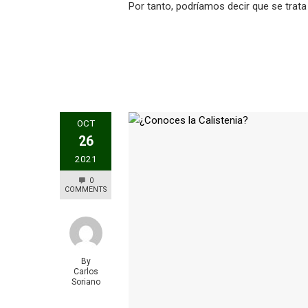
Por tanto, podríamos decir que se trata
OCT
26
2021
0
COMMENTS
By
Carlos
Soriano