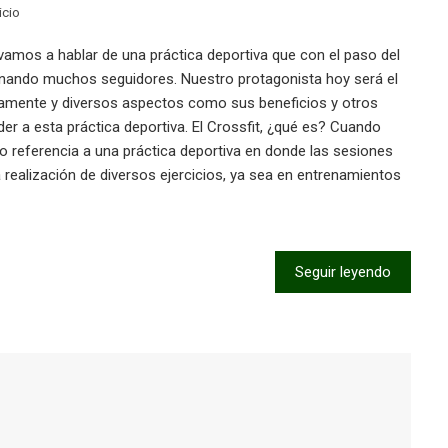
icio
vamos a hablar de una práctica deportiva que con el paso del
nando muchos seguidores. Nuestro protagonista hoy será el
ctamente y diversos aspectos como sus beneficios y otros
 a esta práctica deportiva. El Crossfit, ¿qué es? Cuando
 referencia a una práctica deportiva en donde las sesiones
realización de diversos ejercicios, ya sea en entrenamientos
Seguir leyendo