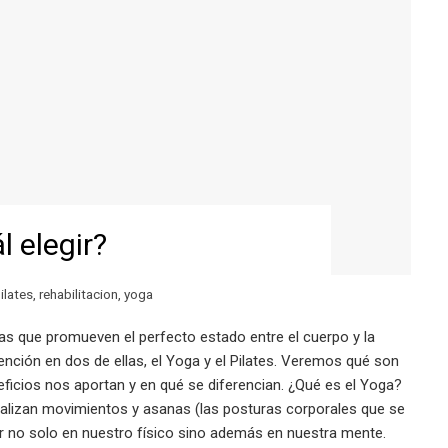
l elegir?
ilates
,
rehabilitacion
,
yoga
nas que promueven el perfecto estado entre el cuerpo y la
nción en dos de ellas, el Yoga y el Pilates. Veremos qué son
eficios nos aportan y en qué se diferencian. ¿Qué es el Yoga?
realizan movimientos y asanas (las posturas corporales que se
tir no solo en nuestro físico sino además en nuestra mente.