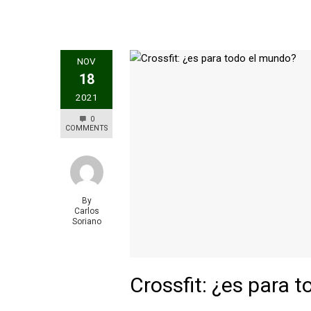
NOV
18
2021
0
COMMENTS
By
Carlos
Soriano
Crossfit: ¿es para 