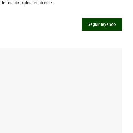
 de una disciplina en donde…
Seguir leyendo