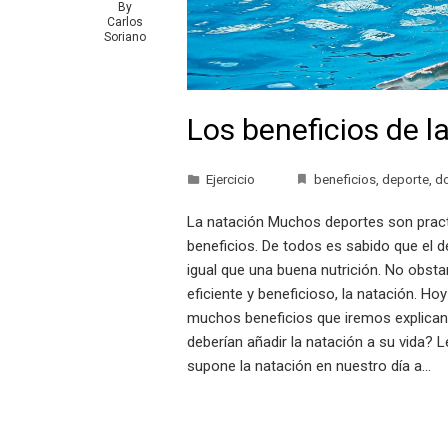
By
Carlos
Soriano
Los beneficios de l
Ejercicio
beneficios
,
deporte
,
do
La natación Muchos deportes son pract
beneficios. De todos es sabido que el de
igual que una buena nutrición. No obs
eficiente y beneficioso, la natación. H
muchos beneficios que iremos explicand
deberían añadir la natación a su vida?
supone la natación en nuestro día a…