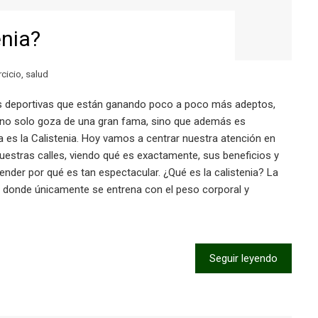
enia?
rcicio
,
salud
nas deportivas que están ganando poco a poco más adeptos,
 no solo goza de una gran fama, sino que además es
 es la Calistenia. Hoy vamos a centrar nuestra atención en
estras calles, viendo qué es exactamente, sus beneficios y
nder por qué es tan espectacular. ¿Qué es la calistenia? La
en donde únicamente se entrena con el peso corporal y
Seguir leyendo