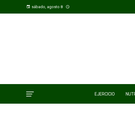
sábado, agosto 8
EJERCICIO
NUTR